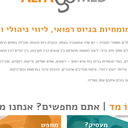
מחיות בגיוס רפואי, ליווי ניהולי 
דים מאחורי החברה – הם אלה שמעצביה באמת. כחברת גיוס והשמה מובילה בתחום הרפואה
לים מתוך חזון ברור: ליצור התאמה מושלמת בין אנשים לבין מערכות, בין יעדים לבין תוצא
, בעלי מומחיות בגיוס כוח אדם רפואי – רופאים, אחים ואחיות, סייעות, רוקחים, מזכירות
ירותי ייעוץ ניהולי, פיתוח תהליכים ארגוניים, והובלת שינוי במרפאות ובקליניקות.
נו בונים איתכם עסק מצליח.
ֹ מד
| אתם מחפשים? אנחנו מ
מעסיק?
מחפש