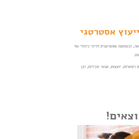
וייעוץ אסטרטגי
, וכשותפה אסטרטגית לליווי ניהולי של
ות.
 רפואיות, יועצות, אנשי מכירות, וכן
וצאים!