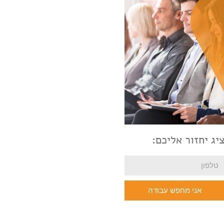
יג יחזור אליכם:
אני מחפש עבודה