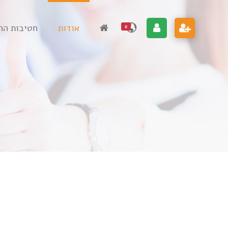
אודות
חטיבות הח
2