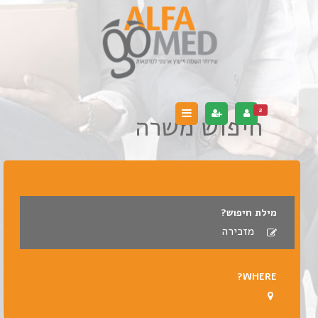
2
חיפוש משרה
מילת חיפוש?
WHERE?