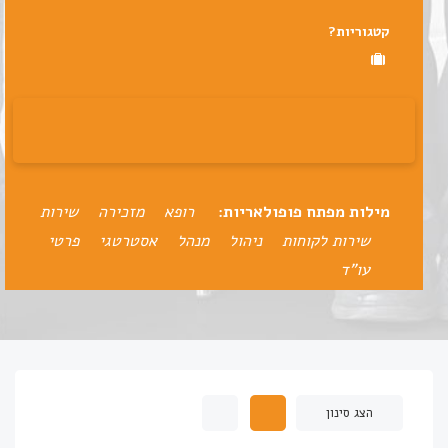
קטגוריות?
מילות מפתח פופולאריות:
רופא
מזכירה
שירות
שירות לקוחות
ניהול
מנהל
אסטרטגי
פרטי
עו"ד
הצג סינון