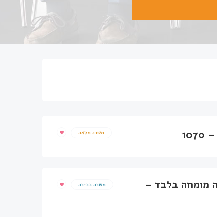
10
משרה מלאה
 מומחה בלבד –
משרה בכירה