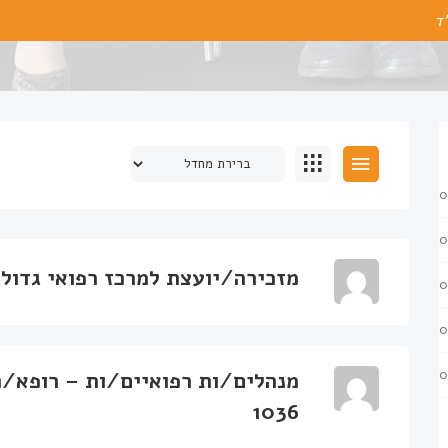
ד
0
0
מזכירה/יועצת למרכז רפואי גדול – 70
0
0
0
מנהלים/ות רפואיים/ות – רופא/ה
1036