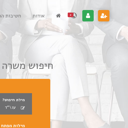
אודות
חטיבות הח
2
חיפוש משרה
מילת חיפוש?
מילות מפתח פ