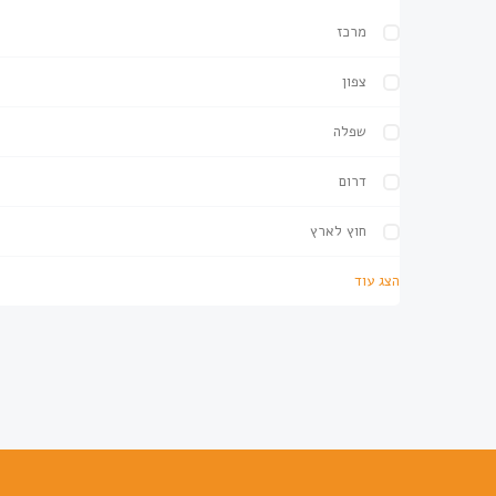
מרכז
צפון
שפלה
דרום
חוץ לארץ
הצג עוד