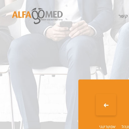
 קשר
נהל
אסטרטגי