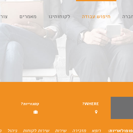
ברה
חיפוש עבודה
לקוחותינו
מאמרים
צור
WHERE?
קטגוריות?
ופולאריות:
רופא
מזכירה
שירות
שירות לקוחות
ניהול
מ